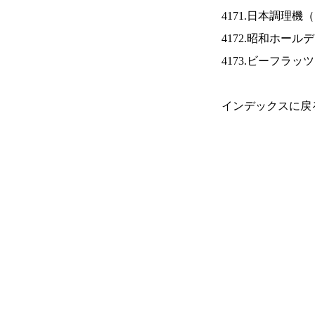
4171.日本調理機（
4172.昭和ホール
4173.ビーフラッ
インデックスに戻