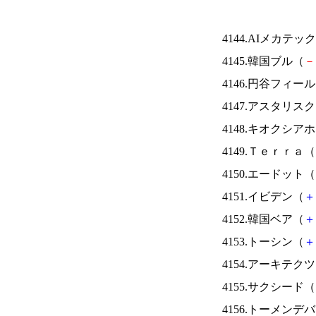
4144.AIメカテッ
4145.韓国ブル（
－
4146.円谷フィー
4147.アスタリス
4148.キオクシ
4149.Ｔｅｒｒａ（
4150.エードット（
4151.イビデン（
＋
4152.韓国ベア（
＋
4153.トーシン（
＋
4154.アーキテク
4155.サクシード（
4156.トーメンデ