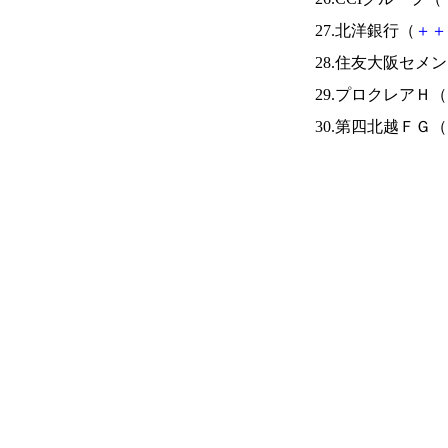
27.北洋銀行（
＋
＋
28.住友大阪セメ
29.プロクレアＨ（
30.第四北越ＦＧ（