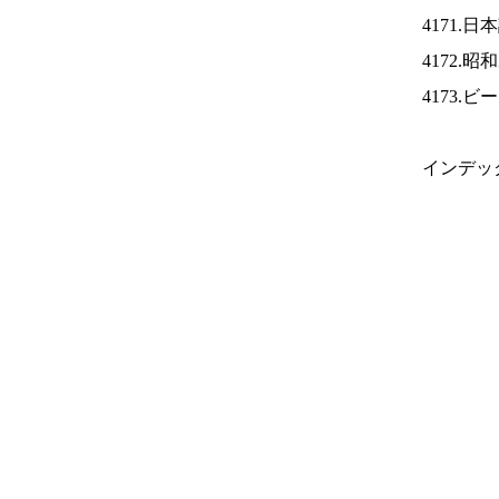
4171.
4172.
4173.
インデッ