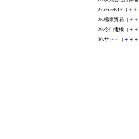
27.iFreeETF（
＋
＋
28.極東貿易（
＋
＋
29.今仙電機（
＋
＋
30.サトー（
＋
＋
＋