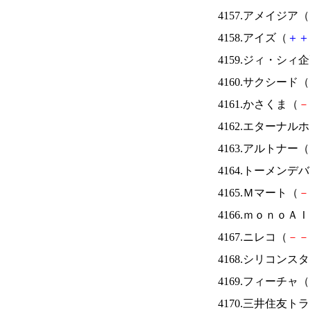
4157.アメイジア（
4158.アイズ（
＋
＋
4159.ジィ・シィ
4160.サクシード（
4161.かさくま（
－
4162.エターナ
4163.アルトナー（
4164.トーメンデ
4165.Ｍマート（
－
4166.ｍｏｎｏＡ
4167.ニレコ（
－
－
4168.シリコンス
4169.フィーチャ（
4170.三井住友ト