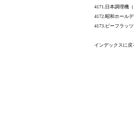
4171.日本調理機（
4172.昭和ホール
4173.ビーフラッ
インデックスに戻