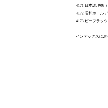
4171.日本調理機（
4172.昭和ホール
4173.ビーフラッ
インデックスに戻