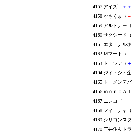
4157.アイズ（
＋
＋
4158.かさくま（
－
4159.アルトナー（
4160.サクシード（
4161.エターナ
4162.Ｍマート（
－
4163.トーシン（
＋
4164.ジィ・シィ
4165.トーメンデ
4166.ｍｏｎｏＡ
4167.ニレコ（
－
－
4168.フィーチャ（
4169.シリコンス
4170.三井住友ト