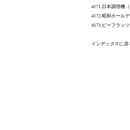
4171.日本調理機（
4172.昭和ホール
4173.ビーフラッ
インデックスに戻