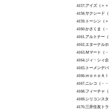
4157.アイズ（
＋
＋
4158.サクシード（
4159.トーシン（
＋
4160.かさくま（
－
4161.アルトナー（
4162.エターナ
4163.Ｍマート（
－
4164.ジィ・シィ
4165.トーメンデ
4166.ｍｏｎｏＡ
4167.ニレコ（
－
－
4168.フィーチャ（
4169.シリコンス
4170.三井住友ト