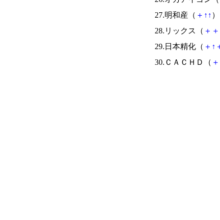
27.明和産（
＋
↑
↑
） 
28.リックス（
＋
＋
29.日本精化（
＋
↑
30.ＣＡＣＨＤ（
＋