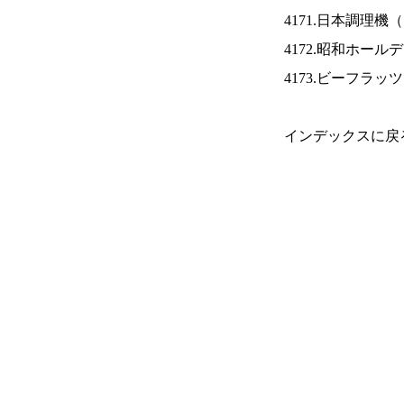
4171.日本調理機（
4172.昭和ホール
4173.ビーフラッ
インデックスに戻