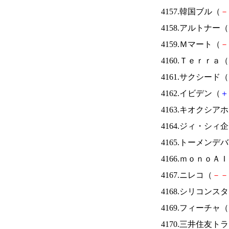
4157.韓国ブル（
－
4158.アルトナー（
4159.Ｍマート（
－
4160.Ｔｅｒｒａ（
4161.サクシード（
4162.イビデン（
＋
4163.キオクシ
4164.ジィ・シィ
4165.トーメンデ
4166.ｍｏｎｏＡ
4167.ニレコ（
－
－
4168.シリコンス
4169.フィーチャ（
4170.三井住友ト