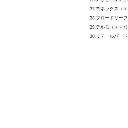
27.ヨネックス（
＋
28.ブロードリー
29.テルモ（
＋
＋
↑
）
30.リテールパー