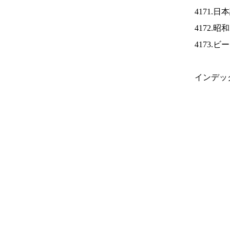
4171.
4172.
4173.
インデッ