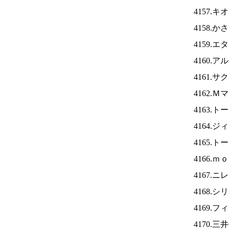
4157.
4158.
4159.
4160.
4161.
4162.
4163.
4164.
4165.
4166.
4167.ニ
4168.
4169.
4170.