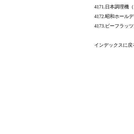
4171.日本調理機（
4172.昭和ホール
4173.ビーフラッ
インデックスに戻