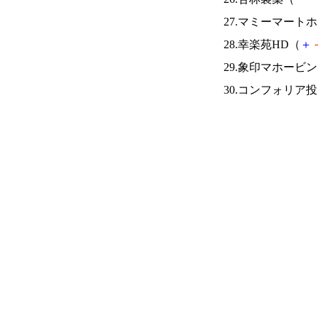
27.マミーマート
28.幸楽苑HD（
＋
29.象印マホービ
30.コンフォリア