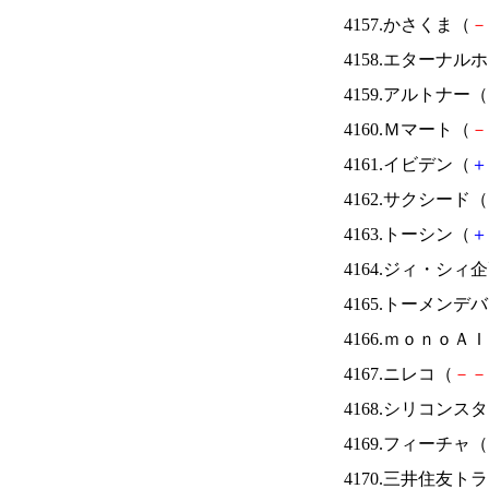
4157.かさくま（
－
4158.エターナ
4159.アルトナー（
4160.Ｍマート（
－
4161.イビデン（
＋
4162.サクシード（
4163.トーシン（
＋
4164.ジィ・シィ
4165.トーメンデ
4166.ｍｏｎｏＡ
4167.ニレコ（
－
－
4168.シリコンス
4169.フィーチャ（
4170.三井住友ト