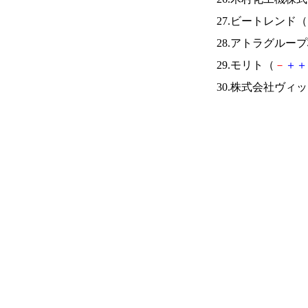
27.ビートレンド（
28.アトラグルー
29.モリト（
－
＋
＋
30.株式会社ヴィ