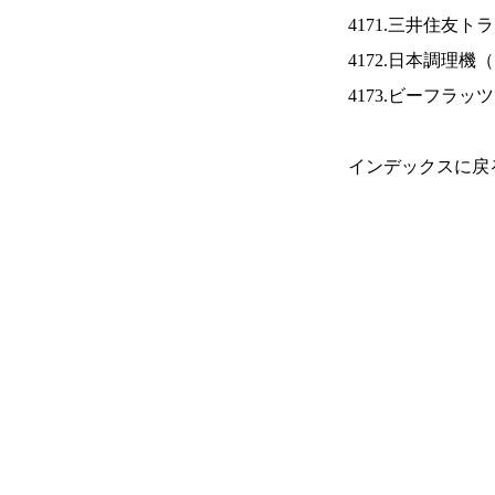
4171.三井住友ト
4172.日本調理機（
4173.ビーフラッ
インデックスに戻