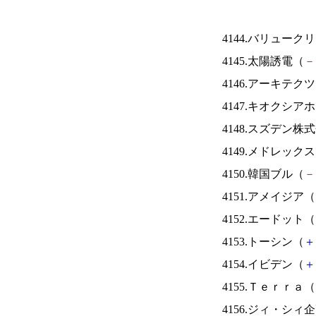
4144.バリュー
4145.太陽誘電（
－
4146.アーキテク
4147.キオクシ
4148.スズデン株
4149.メドレック
4150.韓国ブル（
－
4151.アメイジア（
4152.エードット（
4153.トーシン（
＋
4154.イビデン（
＋
4155.Ｔｅｒｒａ（
4156.ジィ・シィ