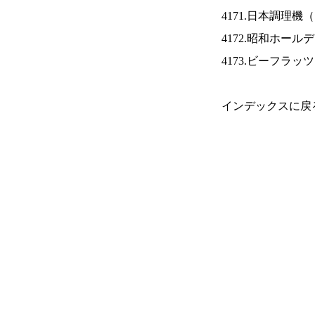
4171.日本調理機（
4172.昭和ホール
4173.ビーフラッ
インデックスに戻