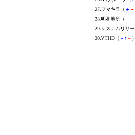
27.フマキラ（
＋
－
28.明和地所（
－
－
29.システムリサ
30.VTHD（
＋
↑
－
）