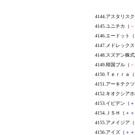
4144.アスタリス
4145.ユニチカ（
－
4146.エードット（
4147.メドレック
4148.スズデン株
4149.韓国ブル（
－
4150.Ｔｅｒｒａ（
4151.アーキテク
4152.キオクシ
4153.イビデン（
＋
4154.ＪＳＨ（
＋
＋
4155.アメイジア（
4156.アイズ（
＋
＋