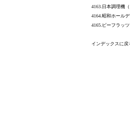
4163.日本調理機（
4164.昭和ホール
4165.ビーフラッ
インデックスに戻