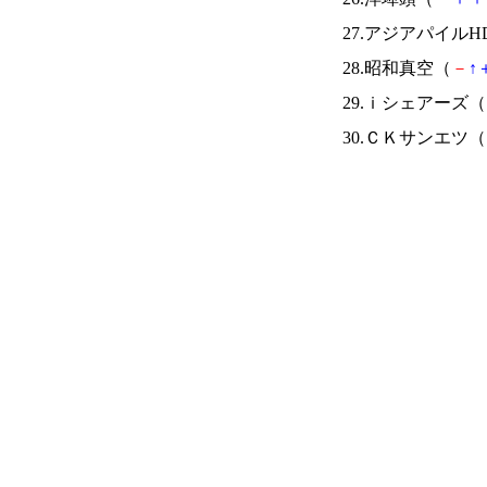
27.アジアパイルH
28.昭和真空（
－
↑
29.ｉシェアーズ（
30.ＣＫサンエツ（