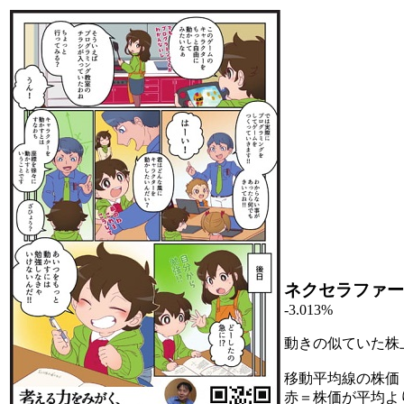
ネクセラファー
-3.013%
動きの似ていた株
移動平均線の株価
赤＝株価が平均よ