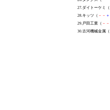
27.ダイトーケミ（
28.キッツ（
－
－
＋
29.戸田工業（
－
－
30.古河機械金属（