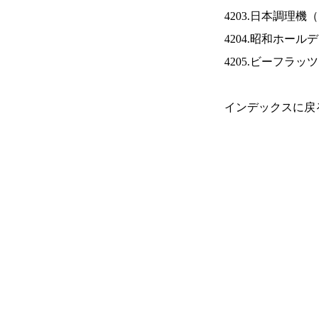
4203.日本調理機（
4204.昭和ホール
4205.ビーフラッ
インデックスに戻