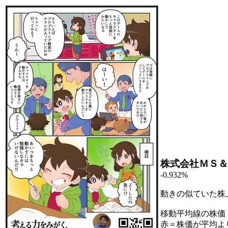
株式会社ＭＳ＆
-0.932%
動きの似ていた株
移動平均線の株価
赤＝株価が平均よ