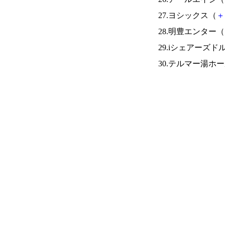
27.ヨシックス（
＋
28.明豊エンター（
29.iシェアーズ
30.テルマー湯ホ