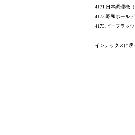
4171.日本調理機（
4172.昭和ホール
4173.ビーフラッ
インデックスに戻