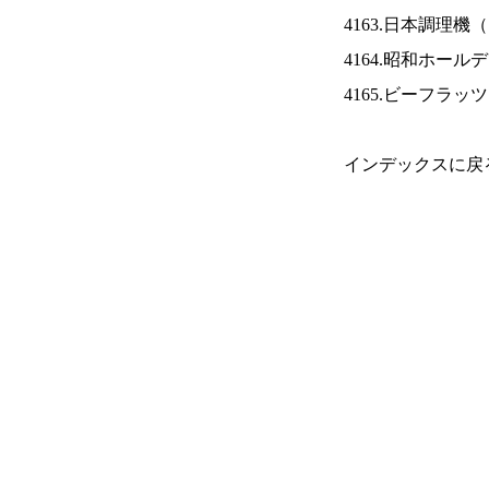
4163.日本調理機（
4164.昭和ホール
4165.ビーフラッ
インデックスに戻