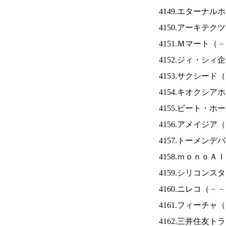
4149.エターナ
4150.アーキテク
4151.Ｍマート（
－
4152.ジィ・シィ
4153.サクシード（
4154.キオクシ
4155.ビート・
4156.アメイジア（
4157.トーメンデ
4158.ｍｏｎｏＡ
4159.シリコンス
4160.ニレコ（
－
－
4161.フィーチャ（
4162.三井住友ト