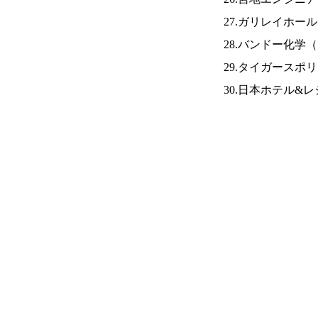
27.ガリレイホー
28.バンドー化学（
29.タイガースポ
30.日本ホテル&