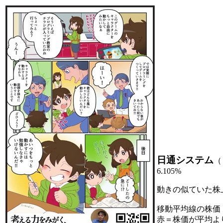
日通システム
（
6.105%
動きの似ていた株
移動平均線の株価
赤＝株価が平均よ