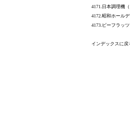
4171.日本調理機（
4172.昭和ホール
4173.ビーフラッ
インデックスに戻