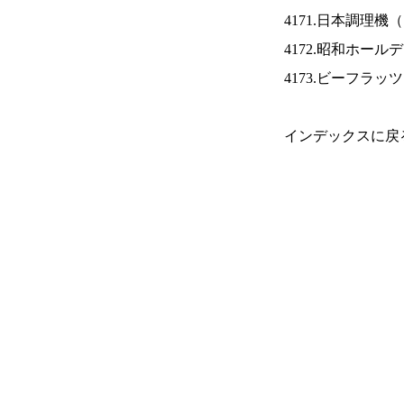
4171.日本調理機（
4172.昭和ホール
4173.ビーフラッ
インデックスに戻