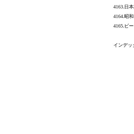
4163.
4164.
4165.
インデッ