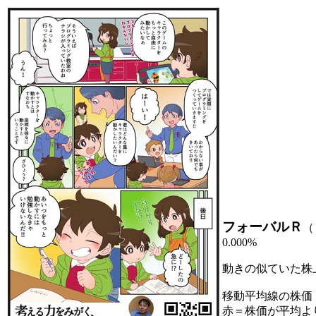
フォーバルＲ
（
0.000%
動きの似ていた株
移動平均線の株価
赤＝株価が平均よ