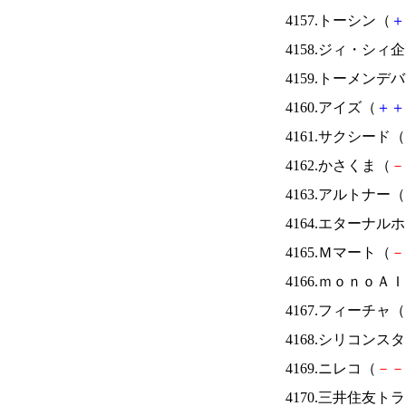
4157.トーシン（
＋
4158.ジィ・シィ
4159.トーメンデ
4160.アイズ（
＋
＋
4161.サクシード（
4162.かさくま（
－
4163.アルトナー（
4164.エターナ
4165.Ｍマート（
－
4166.ｍｏｎｏＡ
4167.フィーチャ（
4168.シリコンス
4169.ニレコ（
－
－
4170.三井住友ト