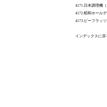
4171.日本調理機（
4172.昭和ホール
4173.ビーフラッ
インデックスに戻