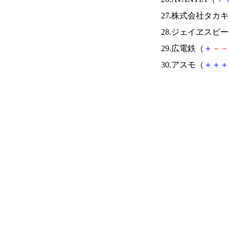
27.株式会社タカ
28.ジェイヱスビ
29.広電鉄（
＋
－
－
30.アスモ（
＋
＋
＋