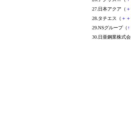
27.日本アクア（
＋
28.タチエス（
＋
＋
29.NSグループ（
↑
30.日亜鋼業株式