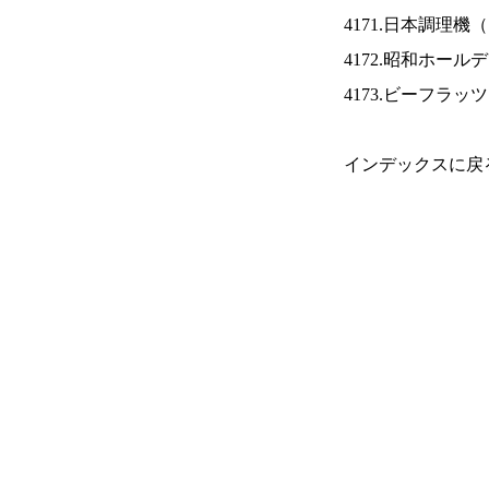
4171.日本調理機（
4172.昭和ホール
4173.ビーフラッ
インデックスに戻