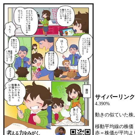
サイバーリンク
4.390%
動きの似ていた株
移動平均線の株価
赤＝株価が平均よ