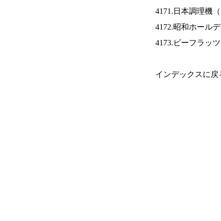
4171.日本調理機（
4172.昭和ホール
4173.ビーフラッ
インデックスに戻