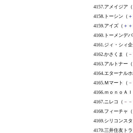
4157.アメイジア（
4158.トーシン（
＋
4159.アイズ（
＋
＋
4160.トーメンデ
4161.ジィ・シィ
4162.かさくま（
－
4163.アルトナー（
4164.エターナ
4165.Ｍマート（
－
4166.ｍｏｎｏＡ
4167.ニレコ（
－
－
4168.フィーチャ（
4169.シリコンス
4170.三井住友ト