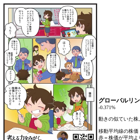
グローバルリン
-0.371%
動きの似ていた株
移動平均線の株価
赤＝株価が平均よ