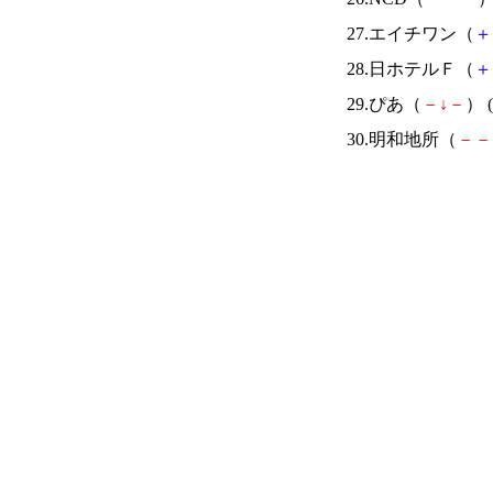
27.エイチワン（
＋
28.日ホテルＦ（
＋
29.ぴあ（
－
↓
－
） (
30.明和地所（
－
－