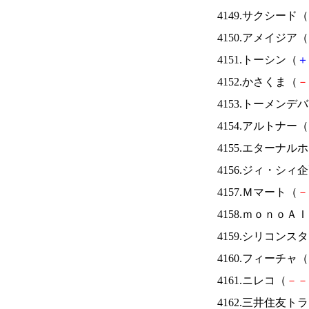
4149.サクシード（
4150.アメイジア（
4151.トーシン（
＋
4152.かさくま（
－
4153.トーメンデ
4154.アルトナー（
4155.エターナ
4156.ジィ・シィ
4157.Ｍマート（
－
4158.ｍｏｎｏＡ
4159.シリコンス
4160.フィーチャ（
4161.ニレコ（
－
－
4162.三井住友ト