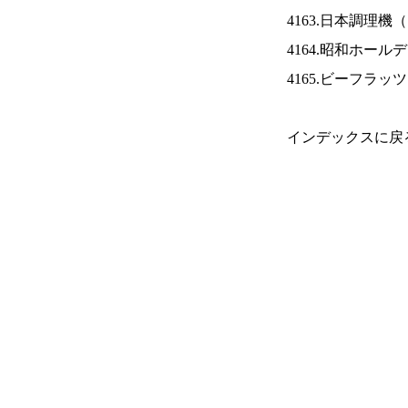
4163.日本調理機（
4164.昭和ホール
4165.ビーフラッ
インデックスに戻