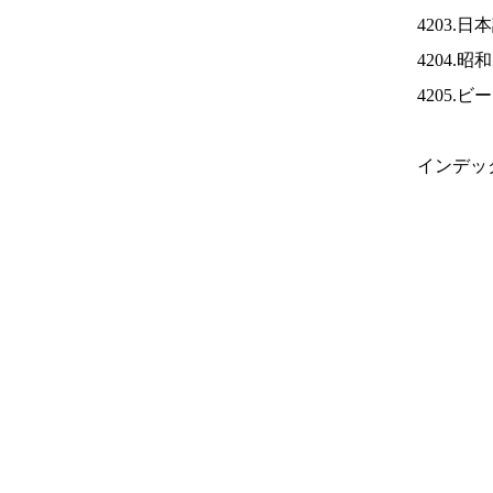
4203.
4204.
4205.
インデッ