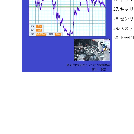
27.キャ
28.ゼン
29.ベス
30.iFree