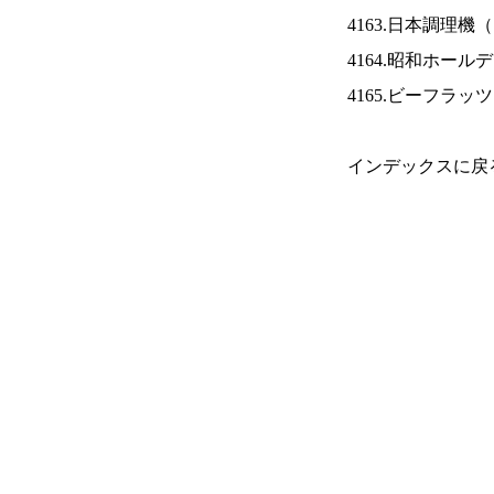
4163.日本調理機（
4164.昭和ホール
4165.ビーフラッ
インデックスに戻