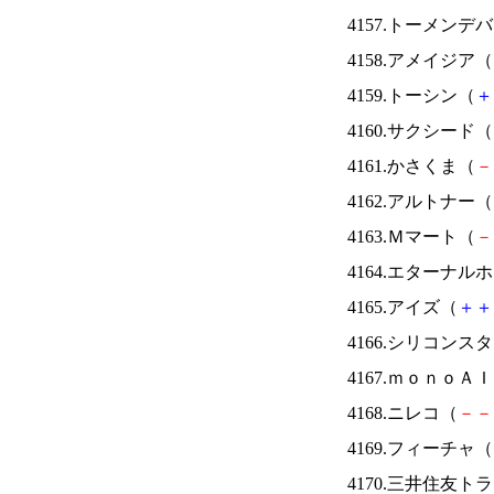
4157.トーメンデ
4158.アメイジア（
4159.トーシン（
＋
4160.サクシード（
4161.かさくま（
－
4162.アルトナー（
4163.Ｍマート（
－
4164.エターナ
4165.アイズ（
＋
＋
4166.シリコンス
4167.ｍｏｎｏＡ
4168.ニレコ（
－
－
4169.フィーチャ（
4170.三井住友ト