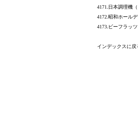
4171.日本調理機（
4172.昭和ホール
4173.ビーフラッ
インデックスに戻