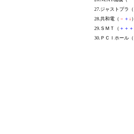
27.ジャストプラ（
28.共和電（
－
＋
↓
）
29.ＳＭＴ（
＋
＋
＋
30.ＰＣＩホール（