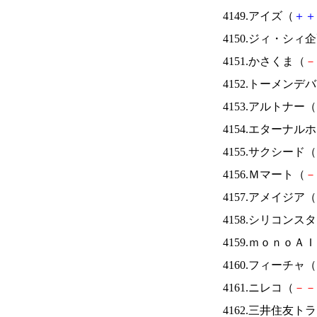
4149.アイズ（
＋
＋
4150.ジィ・シィ
4151.かさくま（
－
4152.トーメンデ
4153.アルトナー（
4154.エターナ
4155.サクシード（
4156.Ｍマート（
－
4157.アメイジア（
4158.シリコンス
4159.ｍｏｎｏＡ
4160.フィーチャ（
4161.ニレコ（
－
－
4162.三井住友ト