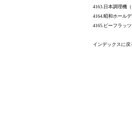
4163.日本調理機（
4164.昭和ホール
4165.ビーフラッ
インデックスに戻