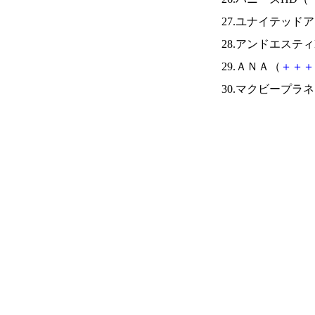
27.ユナイテッド
28.アンドエスティ
29.ＡＮＡ（
＋
＋
＋
30.マクビープラ