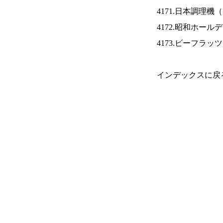
4171.日本調理機（
4172.昭和ホール
4173.ビーフラッ
インデックスに戻