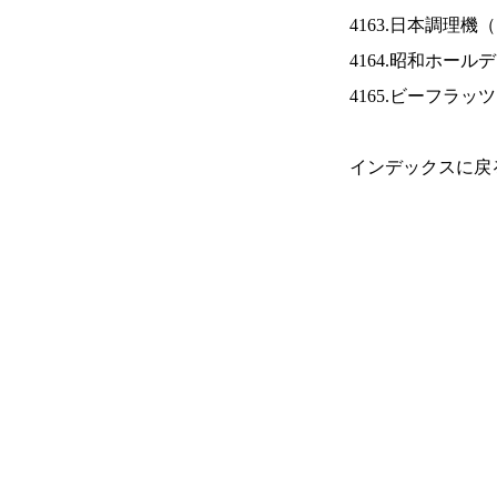
4163.日本調理機（
4164.昭和ホール
4165.ビーフラッ
インデックスに戻