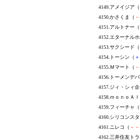
4149.アメイジア（
4150.かさくま（
－
4151.アルトナー（
4152.エターナ
4153.サクシード（
4154.トーシン（
＋
4155.Ｍマート（
－
4156.トーメンデ
4157.ジィ・シィ
4158.ｍｏｎｏＡ
4159.フィーチャ（
4160.シリコンス
4161.ニレコ（
－
－
4162.三井住友ト