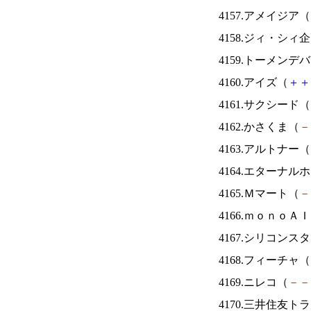
4157.アメイジア（
4158.ジィ・シィ
4159.トーメンデ
4160.アイズ（
＋
＋
4161.サクシード（
4162.かさくま（
－
4163.アルトナー（
4164.エターナ
4165.Ｍマート（
－
4166.ｍｏｎｏＡ
4167.シリコンス
4168.フィーチャ（
4169.ニレコ（
－
－
4170.三井住友ト