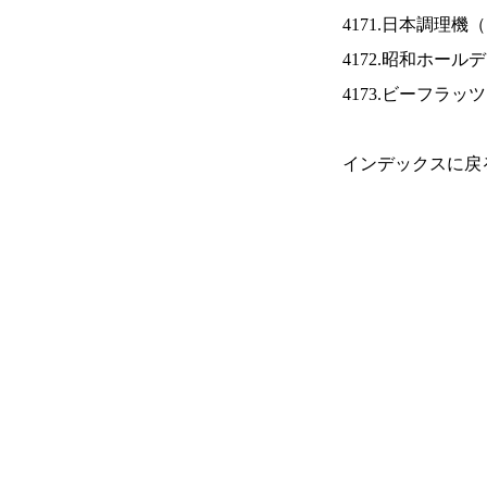
4171.日本調理機（
4172.昭和ホール
4173.ビーフラッ
インデックスに戻