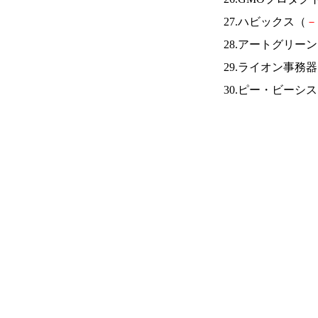
27.ハビックス（
－
28.アートグリー
29.ライオン事務
30.ピー・ビーシ