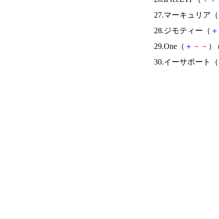
27.マーキュリア（
28.ジモティー（
＋
29.One（
＋
－
－
） 
30.イーサポート（