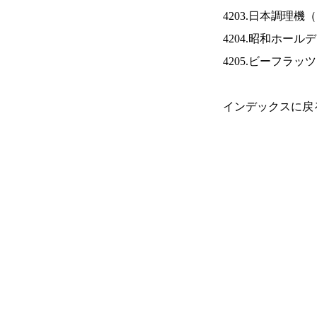
4203.日本調理機（
4204.昭和ホール
4205.ビーフラッ
インデックスに戻