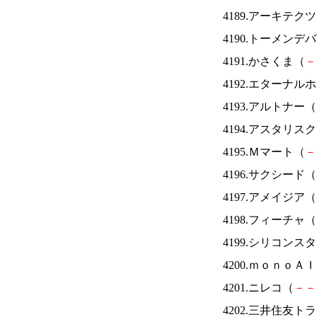
4189.アーキテク
4190.トーメンデ
4191.かさくま（
－
4192.エターナ
4193.アルトナー（
4194.アスタリス
4195.Ｍマート（
－
4196.サクシード（
4197.アメイジア（
4198.フィーチャ（
4199.シリコンス
4200.ｍｏｎｏＡ
4201.ニレコ（
－
－
4202.三井住友ト