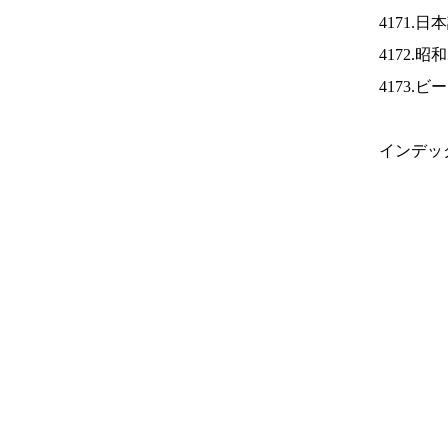
4171.
4172.
4173.
インデッ