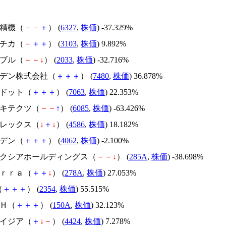
北川精機（
－
－
＋
） (
6327
,
株価
) -37.329%
ユニチカ（
－
＋
＋
） (
3103
,
株価
) 9.892%
韓国ブル（
－
－
↓
） (
2033
,
株価
) -32.716%
スズデン株式会社（
＋
＋
＋
） (
7480
,
株価
) 36.878%
エードット（
＋
＋
＋
） (
7063
,
株価
) 22.353%
アーキテクツ（
－
－
↑
） (
6085
,
株価
) -63.426%
メドレックス（
↓
＋
↓
） (
4586
,
株価
) 18.182%
イビデン（
＋
＋
＋
） (
4062
,
株価
) -2.100%
キオクシアホールディングス（
－
－
↓
） (
285A
,
株価
) -38.698%
Ｔｅｒｒａ（
＋
＋
↓
） (
278A
,
株価
) 27.053%
（
＋
＋
＋
） (
2354
,
株価
) 55.515%
ＳＨ（
＋
＋
＋
） (
150A
,
株価
) 32.123%
アメイジア（
＋
↓
－
） (
4424
,
株価
) 7.278%