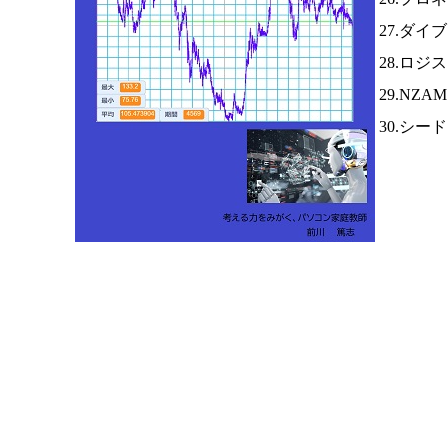
27.ダイ
28.ロジ
29.NZA
30.シー