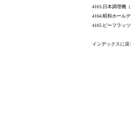
4163.日本調理機（
4164.昭和ホール
4165.ビーフラッ
インデックスに戻