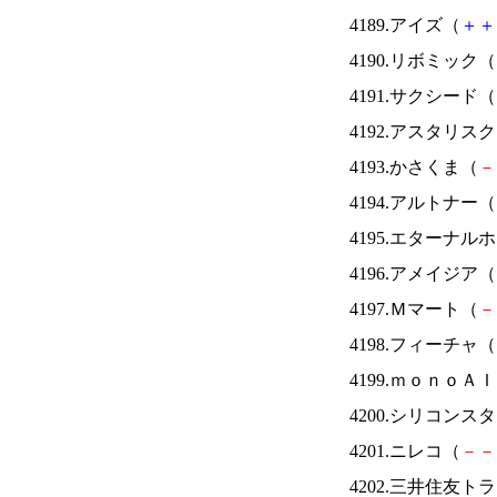
4189.アイズ（
＋
＋
4190.リボミック（
4191.サクシード（
4192.アスタリス
4193.かさくま（
－
4194.アルトナー（
4195.エターナ
4196.アメイジア（
4197.Ｍマート（
－
4198.フィーチャ（
4199.ｍｏｎｏＡ
4200.シリコンス
4201.ニレコ（
－
－
4202.三井住友ト