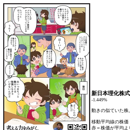
新日本理化株式
-1.449%
動きの似ていた株
移動平均線の株価
赤＝株価が平均よ