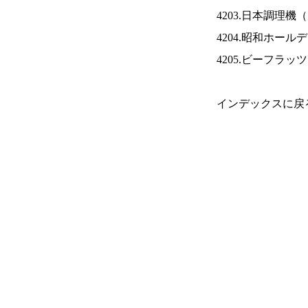
4203.日本調理機（
4204.昭和ホール
4205.ビーフラッ
インデックスに戻