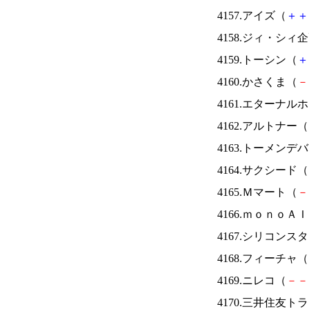
4157.アイズ（
＋
＋
4158.ジィ・シィ
4159.トーシン（
＋
4160.かさくま（
－
4161.エターナ
4162.アルトナー（
4163.トーメンデ
4164.サクシード（
4165.Ｍマート（
－
4166.ｍｏｎｏＡ
4167.シリコンス
4168.フィーチャ（
4169.ニレコ（
－
－
4170.三井住友ト