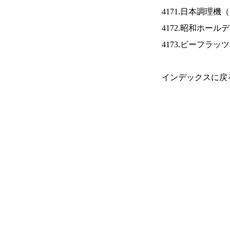
4171.日本調理機（
4172.昭和ホール
4173.ビーフラッ
インデックスに戻