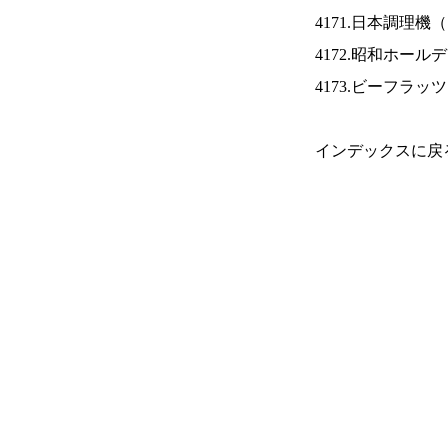
4171.日本調理機（
4172.昭和ホール
4173.ビーフラッ
インデックスに戻