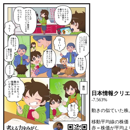
日本情報クリエ
-7.563%
動きの似ていた株
移動平均線の株価
赤＝株価が平均よ