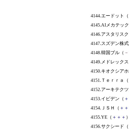
4144.エードット（
4145.AIメカテッ
4146.アスタリス
4147.スズデン株
4148.韓国ブル（
－
4149.メドレック
4150.キオクシ
4151.Ｔｅｒｒａ（
4152.アーキテク
4153.イビデン（
＋
4154.ＪＳＨ（
＋
＋
4155.YE（
＋
＋
＋
）
4156.サクシード（