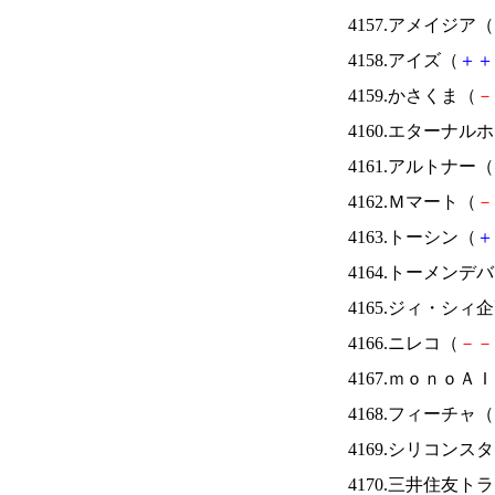
4157.アメイジア（
4158.アイズ（
＋
＋
4159.かさくま（
－
4160.エターナ
4161.アルトナー（
4162.Ｍマート（
－
4163.トーシン（
＋
4164.トーメンデ
4165.ジィ・シィ
4166.ニレコ（
－
－
4167.ｍｏｎｏＡ
4168.フィーチャ（
4169.シリコンス
4170.三井住友ト