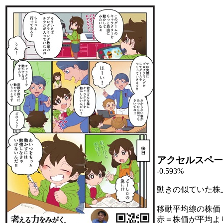
アクセルスペー
-0.593%
動きの似ていた株
移動平均線の株価
赤＝株価が平均よ