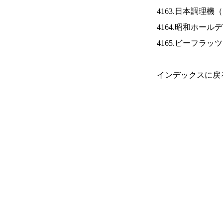
4163.日本調理機（
4164.昭和ホール
4165.ビーフラッ
インデックスに戻