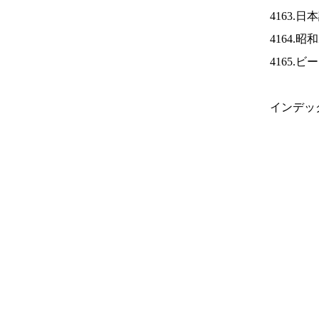
4163.
4164.
4165.
インデッ