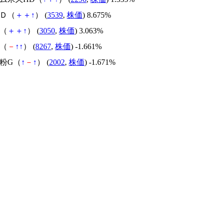
ＨＤ（
＋
＋
↑
） (
3539
,
株価
) 8.675%
Ｍ（
＋
＋
↑
） (
3050
,
株価
) 3.063%
ン（
－
↑
↑
） (
8267
,
株価
) -1.661%
製粉G（
↑
－
↑
） (
2002
,
株価
) -1.671%