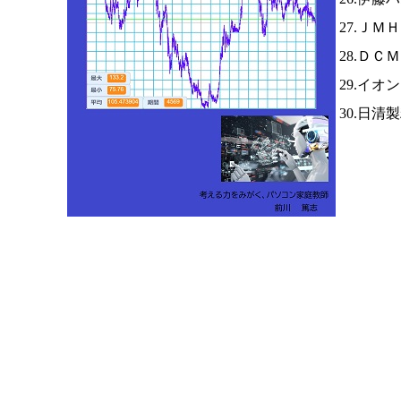
27.ＪＭ
28.ＤＣ
29.イオ
30.日清