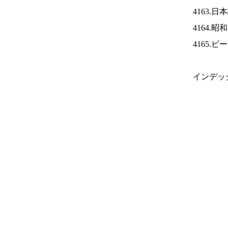
4163.
4164.
4165.
インデッ