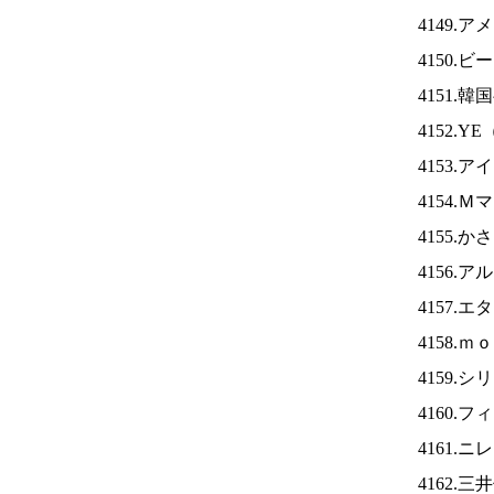
4149.
4150
4151.
4152.YE
4153.ア
4154.
4155.
4156.
4157.
4158.
4159.
4160.
4161.ニ
4162.