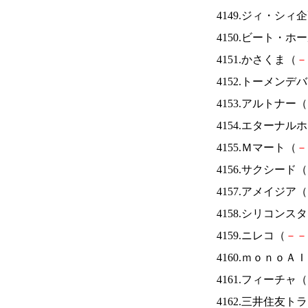
4149.ジィ・シィ
4150.ビート・
4151.かさくま（
－
4152.トーメンデ
4153.アルトナー（
4154.エターナ
4155.Ｍマート（
－
4156.サクシード（
4157.アメイジア（
4158.シリコンス
4159.ニレコ（
－
－
4160.ｍｏｎｏＡ
4161.フィーチャ（
4162.三井住友ト