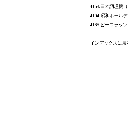
4163.日本調理機（
4164.昭和ホール
4165.ビーフラッ
インデックスに戻