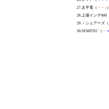
27.太平電（
－
－
↓
）
28.上場インデ400
29.ｉシェアーズ（
30.SEMITEC（
－