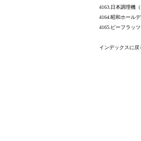
4163.日本調理機（
4164.昭和ホール
4165.ビーフラッ
インデックスに戻