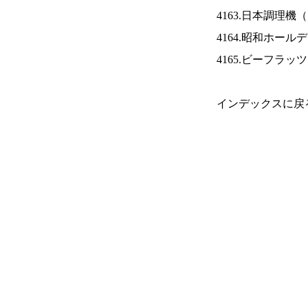
4163.日本調理機（
4164.昭和ホール
4165.ビーフラッ
インデックスに戻