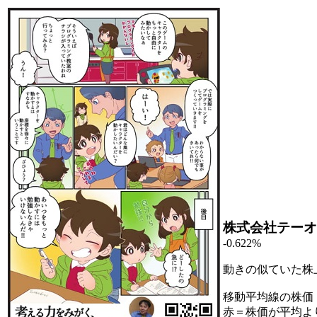
株式会社テーオ
-0.622%
動きの似ていた株
移動平均線の株価
赤＝株価が平均よ