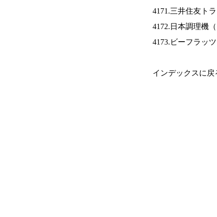
4171.三井住友ト
4172.日本調理機（
4173.ビーフラッ
インデックスに戻