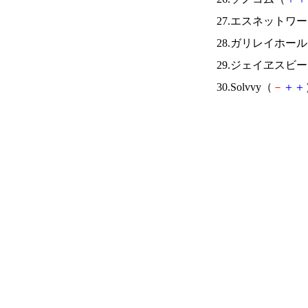
27.エスネットワ
28.ガリレイホー
29.ジェイヱスビ
30.Solvvy（
－
＋
＋