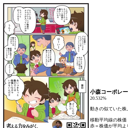
小森コーポレー
20.532%
動きの似ていた株
移動平均線の株価
赤＝株価が平均よ