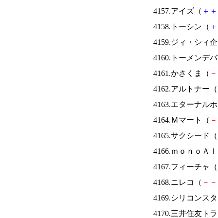
4157.アイズ（
＋
＋
4158.トーシン（
＋
4159.ジィ・シィ
4160.トーメンデ
4161.かさくま（
－
4162.アルトナー（
4163.エターナ
4164.Ｍマート（
－
4165.サクシード（
4166.ｍｏｎｏＡ
4167.フィーチャ（
4168.ニレコ（
－
－
4169.シリコンス
4170.三井住友ト