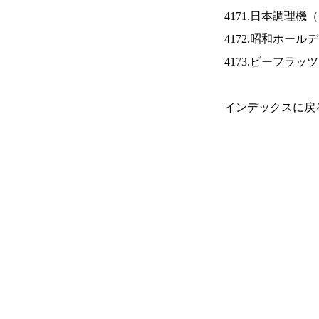
4171.日本調理機（
4172.昭和ホール
4173.ビーフラッ
インデックスに戻