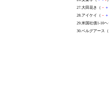
27.大田花き（
－
＋
28.アイケイ（
－
＋
29.米国社債1-10
30.ベルグアース（