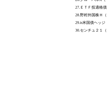
27.ＥＴＦ投適格
28.野村外国株Ｈ（
29.is米国債ヘッジ
30.センチュ２１（