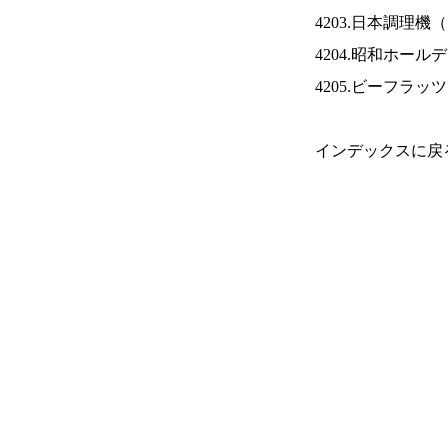
4203.日本調理機（
4204.昭和ホール
4205.ビーフラッ
インデックスに戻