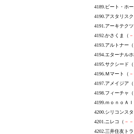
4189.ビート・
4190.アスタリス
4191.アーキテク
4192.かさくま（
－
4193.アルトナー（
4194.エターナ
4195.サクシード（
4196.Ｍマート（
－
4197.アメイジア（
4198.フィーチャ（
4199.ｍｏｎｏＡ
4200.シリコンス
4201.ニレコ（
－
－
4202.三井住友ト