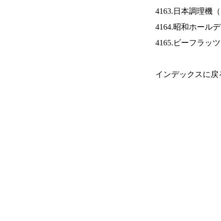
4163.日本調理機（
4164.昭和ホール
4165.ビーフラッ
インデックスに戻