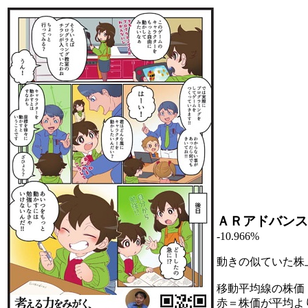
ＡＲアドバンス
-10.966%
動きの似ていた株
移動平均線の株価
赤＝株価が平均よ