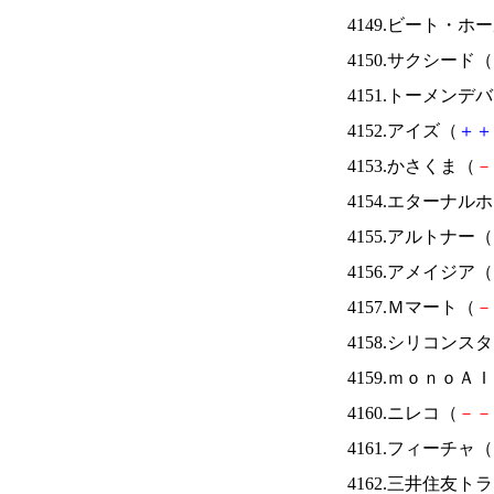
4149.ビート・
4150.サクシード（
4151.トーメンデ
4152.アイズ（
＋
＋
4153.かさくま（
－
4154.エターナ
4155.アルトナー（
4156.アメイジア（
4157.Ｍマート（
－
4158.シリコンス
4159.ｍｏｎｏＡ
4160.ニレコ（
－
－
4161.フィーチャ（
4162.三井住友ト