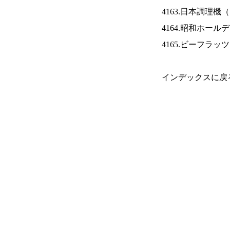
4163.日本調理機（
4164.昭和ホール
4165.ビーフラッ
インデックスに戻