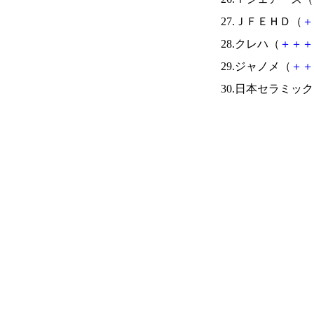
27.ＪＦＥＨＤ（
＋
28.クレハ（
＋
＋
＋
29.ジャノメ（
＋
＋
30.日本セラミッ