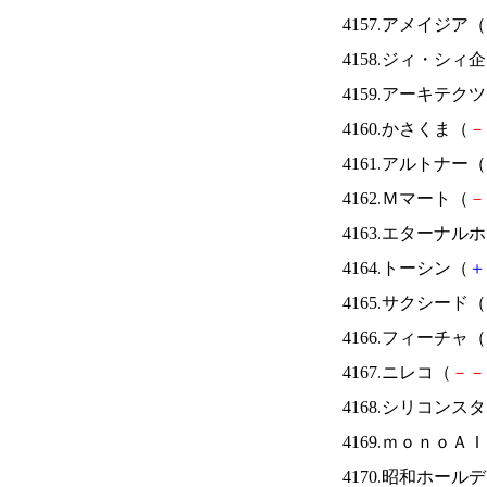
4157.アメイジア（
4158.ジィ・シィ
4159.アーキテク
4160.かさくま（
－
4161.アルトナー（
4162.Ｍマート（
－
4163.エターナ
4164.トーシン（
＋
4165.サクシード（
4166.フィーチャ（
4167.ニレコ（
－
－
4168.シリコンス
4169.ｍｏｎｏＡ
4170.昭和ホール