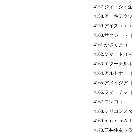
4157.ジィ・シィ
4158.アーキテク
4159.アイズ（
＋
＋
4160.サクシード（
4161.かさくま（
－
4162.Ｍマート（
－
4163.エターナ
4164.アルトナー（
4165.アメイジア（
4166.フィーチャ（
4167.ニレコ（
－
－
4168.シリコンス
4169.ｍｏｎｏＡ
4170.三井住友ト