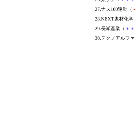
27.ナス100連動（
28.NEXT素材化学
29.長瀬産業（
＋
＋
30.テクノアルフ