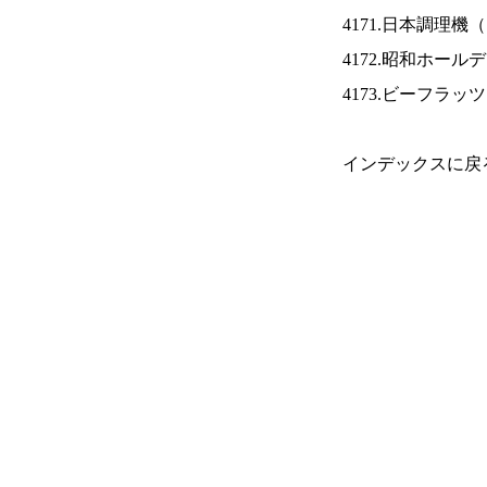
4171.日本調理機（
4172.昭和ホール
4173.ビーフラッ
インデックスに戻