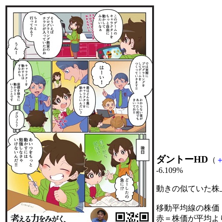
ダントーHD
（
-6.109%
動きの似ていた株
移動平均線の株価
赤＝株価が平均よ