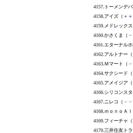
4157.トーメンデ
4158.アイズ（
＋
＋
4159.メドレック
4160.かさくま（
－
4161.エターナ
4162.アルトナー（
4163.Ｍマート（
－
4164.サクシード（
4165.アメイジア（
4166.シリコンス
4167.ニレコ（
－
－
4168.ｍｏｎｏＡ
4169.フィーチャ（
4170.三井住友ト