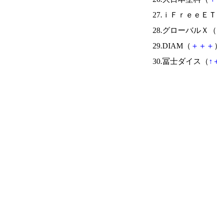
27.ｉＦｒｅｅＥ
28.グローバルＸ（
29.DIAM（
＋
＋
＋
30.冨士ダイス（
↑