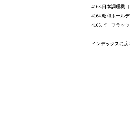
4163.日本調理機（
4164.昭和ホール
4165.ビーフラッ
インデックスに戻