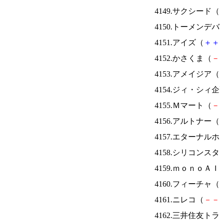
4149.サクシード（
4150.トーメンデ
4151.アイズ（
＋
＋
4152.かさくま（
－
4153.アメイジア（
4154.ジィ・シィ
4155.Ｍマート（
－
4156.アルトナー（
4157.エターナ
4158.シリコンス
4159.ｍｏｎｏＡ
4160.フィーチャ（
4161.ニレコ（
－
－
4162.三井住友ト